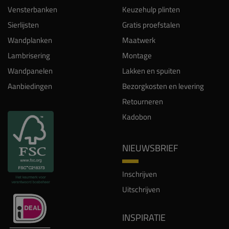
Vensterbanken
Keuzehulp plinten
Sierlijsten
Gratis proefstalen
Wandplanken
Maatwerk
Lambrisering
Montage
Wandpanelen
Lakken en spuiten
Aanbiedingen
Bezorgkosten en levering
Retourneren
Kadobon
NIEUWSBRIEF
Inschrijven
Uitschrijven
INSPIRATIE