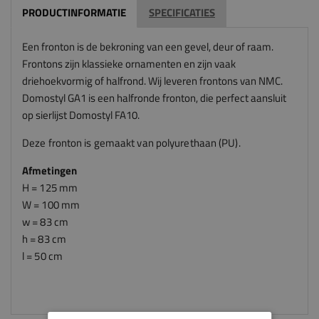
PRODUCTINFORMATIE
SPECIFICATIES
Een fronton is de bekroning van een gevel, deur of raam.
Frontons zijn klassieke ornamenten en zijn vaak
driehoekvormig of halfrond. Wij leveren frontons van NMC.
Domostyl GA1 is een halfronde fronton, die perfect aansluit
op sierlijst Domostyl FA10.
Deze fronton is gemaakt van polyurethaan (PU).
Afmetingen
H = 125 mm
W = 100 mm
w = 83 cm
h = 83 cm
l = 50 cm