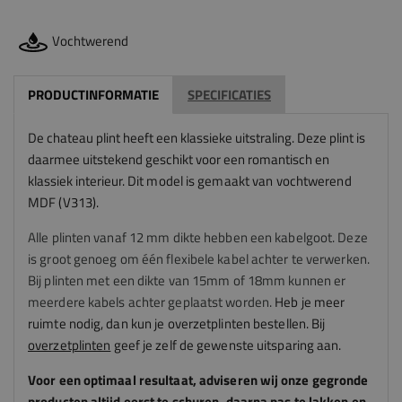
Vochtwerend
PRODUCTINFORMATIE
SPECIFICATIES
De chateau plint heeft een klassieke uitstraling. Deze plint is
daarmee uitstekend geschikt voor een romantisch en
klassiek interieur.
Dit model is gemaakt van vochtwerend
MDF (V313).
Alle plinten vanaf 12 mm dikte hebben een kabelgoot. Deze
is groot genoeg om één flexibele kabel achter te verwerken.
Bij plinten met een dikte van 15mm of 18mm kunnen er
meerdere kabels achter geplaatst worden.
Heb je meer
ruimte nodig, dan kun je overzetplinten bestellen. Bij
overzetplinten
geef je zelf de gewenste uitsparing aan.
Voor een optimaal resultaat, adviseren
wij
onze gegronde
producten altijd eerst te schuren, daarna pas te lakken en