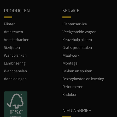
PRODUCTEN
SERVICE
Plinten
Klantenservice
Architraven
Veelgestelde vragen
Vensterbanken
Keuzehulp plinten
Sierlijsten
Gratis proefstalen
Wandplanken
Maatwerk
Lambrisering
Montage
Wandpanelen
Lakken en spuiten
Aanbiedingen
Bezorgkosten en levering
Retourneren
Kadobon
NIEUWSBRIEF