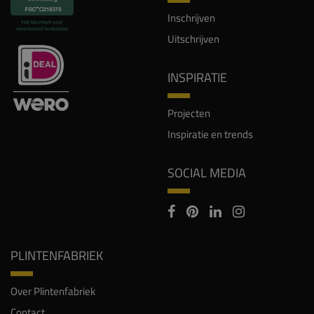
Inschrijven
Uitschrijven
INSPIRATIE
Projecten
Inspiratie en trends
SOCIAL MEDIA
PLINTENFABRIEK
Over Plintenfabriek
Contact