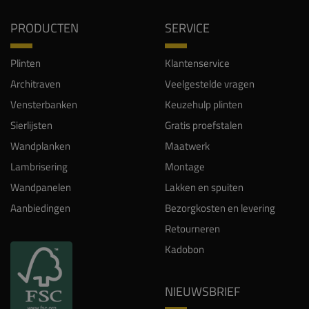
PRODUCTEN
SERVICE
Plinten
Klantenservice
Architraven
Veelgestelde vragen
Vensterbanken
Keuzehulp plinten
Sierlijsten
Gratis proefstalen
Wandplanken
Maatwerk
Lambrisering
Montage
Wandpanelen
Lakken en spuiten
Aanbiedingen
Bezorgkosten en levering
Retourneren
Kadobon
NIEUWSBRIEF