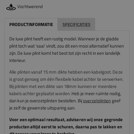
Vochtwerend
PRODUCTINFORMATIE
SPECIFICATIES
De luxe plint heeft een rustig model. Wanneer je de gladde
plint toch wat 'saai' vindt, zou dit een mooi alternatief kunnen
zijn. De luxe plint komt het best tot zijn recht in een landelijk
interieur.
Alle plinten vanaf 15 mm dikte hebben een kabelgoot. Deze
is groot genoeg om één flexibele kabel achter te verwerken.
Bij plinten met een dikte van 18mm kunnen er meerdere
kabels achter geplaatst worden.
Heb je meer ruimte nodig,
dan kun je overzetplinten bestellen. Bij
overzetplinten
geef
je zelf de gewenste uitsparing aan.
Voor een optimaal resultaat, adviseren
wij
onze gegronde
producten altijd eerst te schuren, daarna pas te lakken en
dit proces vervolgens te herhalen.