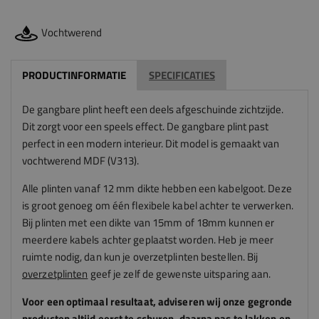
Vochtwerend
PRODUCTINFORMATIE
SPECIFICATIES
De gangbare plint heeft een deels afgeschuinde zichtzijde.
Dit zorgt voor een speels effect. De gangbare plint past
perfect in een modern interieur. Dit model is gemaakt van
vochtwerend MDF (V313).
Alle plinten vanaf 12 mm dikte hebben een kabelgoot. Deze
is groot genoeg om één flexibele kabel achter te verwerken.
Bij plinten met een dikte van 15mm of 18mm kunnen er
meerdere kabels achter geplaatst worden
. Heb je meer
ruimte nodig, dan kun je overzetplinten bestellen. Bij
overzetplinten
geef je zelf de gewenste uitsparing aan.
Voor een optimaal resultaat, adviseren
wij
onze gegronde
producten altijd eerst te schuren, daarna pas te lakken en