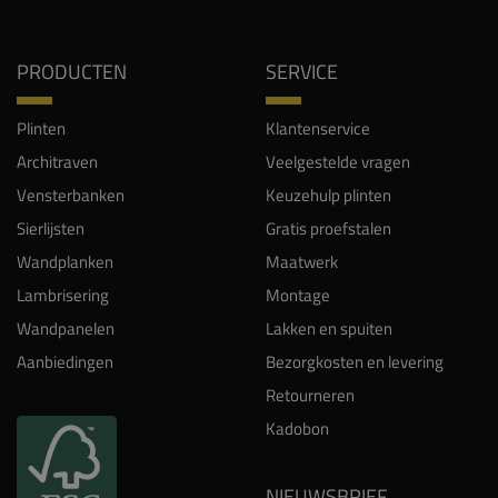
PRODUCTEN
SERVICE
Plinten
Klantenservice
Architraven
Veelgestelde vragen
Vensterbanken
Keuzehulp plinten
Sierlijsten
Gratis proefstalen
Wandplanken
Maatwerk
Lambrisering
Montage
Wandpanelen
Lakken en spuiten
Aanbiedingen
Bezorgkosten en levering
Retourneren
Kadobon
NIEUWSBRIEF