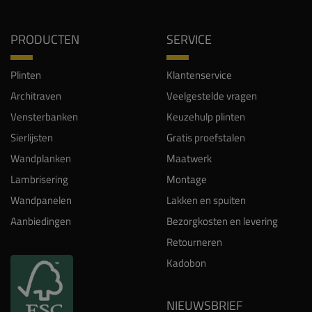
PRODUCTEN
SERVICE
Plinten
Klantenservice
Architraven
Veelgestelde vragen
Vensterbanken
Keuzehulp plinten
Sierlijsten
Gratis proefstalen
Wandplanken
Maatwerk
Lambrisering
Montage
Wandpanelen
Lakken en spuiten
Aanbiedingen
Bezorgkosten en levering
Retourneren
Kadobon
NIEUWSBRIEF