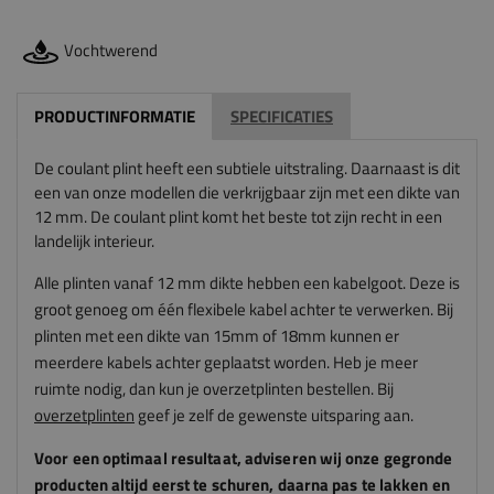
Vochtwerend
PRODUCTINFORMATIE
SPECIFICATIES
De coulant plint heeft een subtiele uitstraling. Daarnaast is dit
een van onze modellen die verkrijgbaar zijn met een dikte van
12 mm. De coulant plint komt het beste tot zijn recht in een
landelijk interieur.
Alle plinten vanaf 12 mm dikte hebben een kabelgoot. Deze is
groot genoeg om één flexibele kabel achter te verwerken. Bij
plinten met een dikte van 15mm of 18mm kunnen er
meerdere kabels achter geplaatst worden.
Heb je meer
ruimte nodig, dan kun je overzetplinten bestellen. Bij
overzetplinten
geef je zelf de gewenste uitsparing aan.
Voor een optimaal resultaat, adviseren
wij
onze gegronde
producten altijd eerst te schuren, daarna pas te lakken en