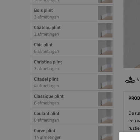
Bols plint
3 afmetingen
Chateau plint
2 afmetingen
Chic plint
5 afmetingen
Christina plint
7 afmetingen
Citadel plint
V
4 afmetingen
Classique plint
PROD
6 afmetingen
De rus
Coulant plint
8 afmetingen
een va
rustie
Curve plint
14 afmetingen