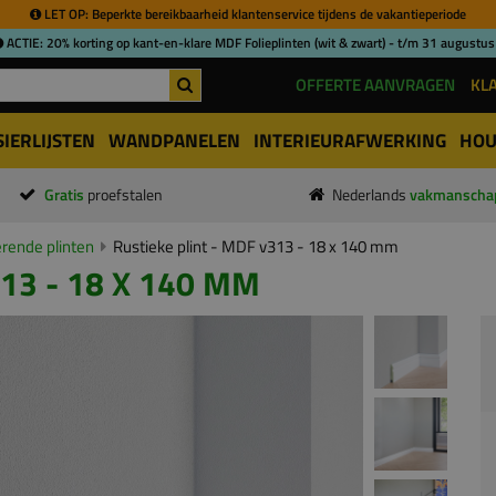
LET OP: Beperkte bereikbaarheid klantenservice tijdens de vakantieperiode
ACTIE: 20% korting op kant-en-klare MDF Folieplinten (wit & zwart) - t/m 31 augustus
OFFERTE AANVRAGEN
KL
SIERLIJSTEN
WANDPANELEN
INTERIEURAFWERKING
HOU
Gratis
proefstalen
Nederlands
vakmanscha
ende plinten
Rustieke plint - MDF v313 - 18 x 140 mm
13 - 18 X 140 MM