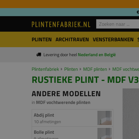
PLINTEN
ARCHITRAVEN
VENSTERBANKEN
Levering door heel
Nederland en België
Plintenfabriek
Plinten
MDF plinten
MDF vochtwer
RUSTIEKE PLINT - MDF V3
ANDERE MODELLEN
in
MDF vochtwerende plinten
Abdij plint
10 afmetingen
Bolle plint
9 afmetingen