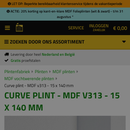
LET OP: Beperkte bereikbaarheid klantenservice tijdens de vakantieperiode
ACTIE: 20% korting op kant-en-klare MDF Folieplinten (wit & zwart) - t/m 31
augustus *
INLOGGEN
€ 0,00
SERVICE
ZAKELIJK
ZOEKEN DOOR ONS ASSORTIMENT
Levering door heel
Nederland en België
Gratis
proefstalen
Plintenfabriek
Plinten
MDF plinten
MDF vochtwerende plinten
Curve plint - MDF v313 - 15 x 140 mm
CURVE PLINT - MDF V313 - 15
X 140 MM