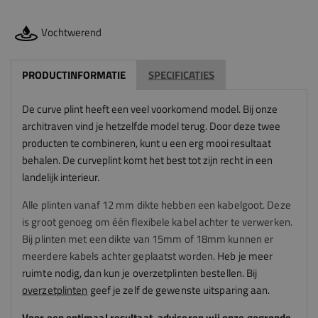
Vochtwerend
PRODUCTINFORMATIE
SPECIFICATIES
De curve plint heeft een veel voorkomend model. Bij onze
architraven vind je hetzelfde model terug. Door deze twee
producten te combineren, kunt u een erg mooi resultaat
behalen. De curveplint komt het best tot zijn recht in een
landelijk interieur.
Alle plinten vanaf 12 mm dikte hebben een kabelgoot. Deze
is groot genoeg om één flexibele kabel achter te verwerken.
Bij plinten met een dikte van 15mm of 18mm kunnen er
meerdere kabels achter geplaatst worden.
Heb je meer
ruimte nodig, dan kun je overzetplinten bestellen. Bij
overzetplinten
geef je zelf de gewenste uitsparing aan.
Voor een optimaal resultaat, adviseren
wij
onze gegronde