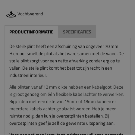
Vochtwerend
PRODUCTINFORMATIE
SPECIFICATIES
De steile plint heeft een afschuining van ongeveer 70 mm.
Hierdoor smelt de plint als het ware samen met de wand. De
steile plint zorgt voor een nette afwerking zonder erg op te
vallen. De steile plint komt het best tot zijn recht in een
industrieel interieur.
Alle plinten vanaf 12 mm dikte hebben een kabelgoot. Deze
is groot genoeg om één flexibele kabel achter te verwerken.
Bij plinten met een dikte van 15mm of 18mm kunnen er
meerdere kabels achter geplaatst worden.
Heb je meer
ruimte nodig, dan kun je overzetplinten bestellen. Bij
overzetplinten
geef je zelf de gewenste uitsparing aan.
Voor een optimaal resultaat, adviseren
wij
onze gegronde