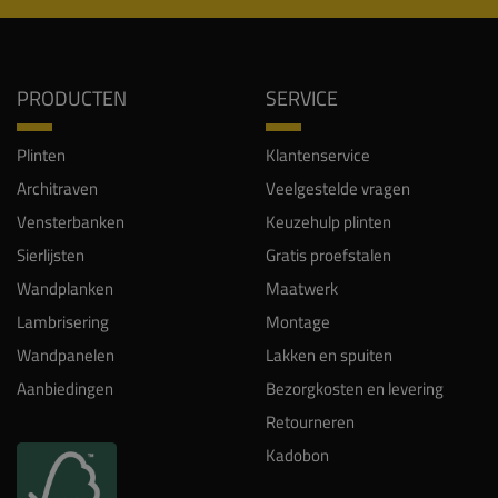
PRODUCTEN
SERVICE
Plinten
Klantenservice
Architraven
Veelgestelde vragen
Vensterbanken
Keuzehulp plinten
Sierlijsten
Gratis proefstalen
Wandplanken
Maatwerk
Lambrisering
Montage
Wandpanelen
Lakken en spuiten
Aanbiedingen
Bezorgkosten en levering
Retourneren
Kadobon