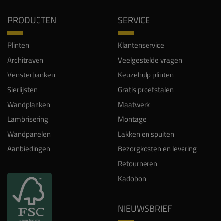
PRODUCTEN
SERVICE
Plinten
Klantenservice
Architraven
Veelgestelde vragen
Vensterbanken
Keuzehulp plinten
Sierlijsten
Gratis proefstalen
Wandplanken
Maatwerk
Lambrisering
Montage
Wandpanelen
Lakken en spuiten
Aanbiedingen
Bezorgkosten en levering
Retourneren
Kadobon
NIEUWSBRIEF