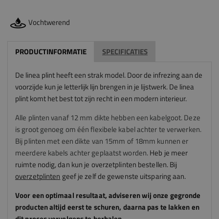
Vochtwerend
PRODUCTINFORMATIE
SPECIFICATIES
De linea plint heeft een strak model. Door de infrezing aan de
voorzijde kun je letterlijk lijn brengen in je lijstwerk. De linea
plint komt het best tot zijn recht in een modern interieur.
Alle plinten vanaf 12 mm dikte hebben een kabelgoot. Deze
is groot genoeg om één flexibele kabel achter te verwerken.
Bij plinten met een dikte van 15mm of 18mm kunnen er
meerdere kabels achter geplaatst worden.
Heb je meer
ruimte nodig, dan kun je overzetplinten bestellen. Bij
overzetplinten
geef je zelf de gewenste uitsparing aan.
Voor een optimaal resultaat, adviseren
wij
onze gegronde
producten altijd eerst te schuren, daarna pas te lakken en
dit proces vervolgens te herhalen.