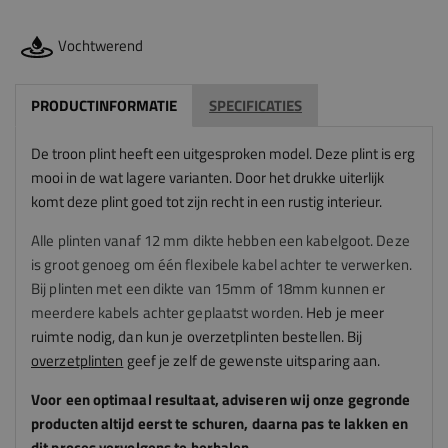
Vochtwerend
PRODUCTINFORMATIE
SPECIFICATIES
De troon plint heeft een uitgesproken model. Deze plint is erg
mooi in de wat lagere varianten. Door het drukke uiterlijk
komt deze plint goed tot zijn recht in een rustig interieur.
Alle plinten vanaf 12 mm dikte hebben een kabelgoot. Deze
is groot genoeg om één flexibele kabel achter te verwerken.
Bij plinten met een dikte van 15mm of 18mm kunnen er
meerdere kabels achter geplaatst worden.
Heb je meer
ruimte nodig, dan kun je overzetplinten bestellen. Bij
overzetplinten
geef je zelf de gewenste uitsparing aan.
Voor een optimaal resultaat, adviseren
wij
onze gegronde
producten altijd eerst te schuren, daarna pas te lakken en
dit proces vervolgens te herhalen.