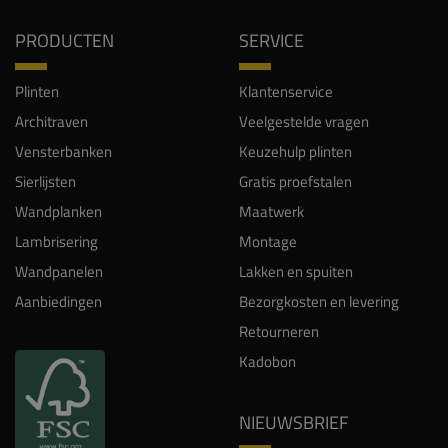
PRODUCTEN
SERVICE
Plinten
Klantenservice
Architraven
Veelgestelde vragen
Vensterbanken
Keuzehulp plinten
Sierlijsten
Gratis proefstalen
Wandplanken
Maatwerk
Lambrisering
Montage
Wandpanelen
Lakken en spuiten
Aanbiedingen
Bezorgkosten en levering
Retourneren
Kadobon
NIEUWSBRIEF