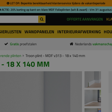
LET OP: Beperkte bereikbaarheid klantenservice tijdens de vakantieperiode
ACTIE: 20% korting op kant-en-klare MDF Folieplinten (wit & zwart) - t/m 31 augustus
OFFERTE AANVRAGEN
KL
SIERLIJSTEN
WANDPANELEN
INTERIEURAFWERKING
HOU
Gratis
proefstalen
Nederlands
vakmanscha
ende plinten
Troon plint - MDF v313 - 18 x 140 mm
 - 18 X 140 MM