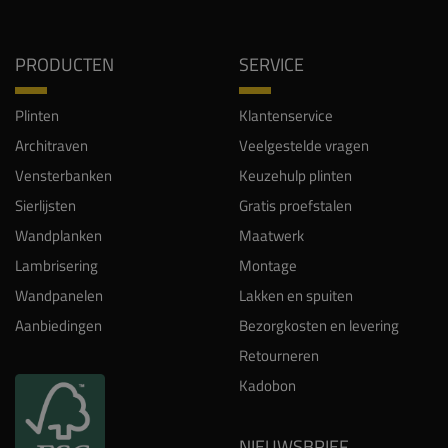
PRODUCTEN
SERVICE
Plinten
Klantenservice
Architraven
Veelgestelde vragen
Vensterbanken
Keuzehulp plinten
Sierlijsten
Gratis proefstalen
Wandplanken
Maatwerk
Lambrisering
Montage
Wandpanelen
Lakken en spuiten
Aanbiedingen
Bezorgkosten en levering
Retourneren
Kadobon
NIEUWSBRIEF