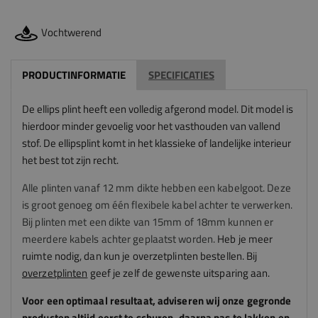
Vochtwerend
PRODUCTINFORMATIE
SPECIFICATIES
De ellips plint heeft een volledig afgerond model. Dit model is
hierdoor minder gevoelig voor het vasthouden van vallend
stof. De ellipsplint komt in het klassieke of landelijke interieur
het best tot zijn recht.
Alle plinten vanaf 12 mm dikte hebben een kabelgoot. Deze
is groot genoeg om één flexibele kabel achter te verwerken.
Bij plinten met een dikte van 15mm of 18mm kunnen er
meerdere kabels achter geplaatst worden.
Heb je meer
ruimte nodig, dan kun je overzetplinten bestellen. Bij
overzetplinten
geef je zelf de gewenste uitsparing aan.
Voor een optimaal resultaat, adviseren
wij
onze gegronde
producten altijd eerst te schuren, daarna pas te lakken en