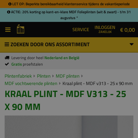
LET OP: Beperkte bereikbaarheid klantenservice tijdens de vakantieperiode
ACTIE: 20% korting op kant-en-klare MDF Folieplinten (wit & zwart) - t/m 31
augustus *
INLOGGEN
€ 0,00
SERVICE
ZAKELIJK
ZOEKEN DOOR ONS ASSORTIMENT
Levering door heel
Nederland en België
Gratis
proefstalen
Plintenfabriek
Plinten
MDF plinten
MDF vochtwerende plinten
Kraal plint - MDF v313 - 25 x 90 mm
KRAAL PLINT - MDF V313 - 25
X 90 MM