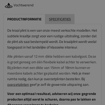
Vochtwerend
PRODUCTINFORMATIE
SPECIFICATIES
De kraal plint is een van onze meest verkochte modellen. Het
subtiele kraaltje zorgt voor een rustige uitstraling, zonder dat
de plint als saai bestempeld wordt. De kraalplint wordt veelal
toegepast in het landelijke of klassieke interieur.
Alle plinten vanaf 12 mm dikte hebben een kabelgoot. Deze
is groot genoeg om één flexibele kabel achter te verwerken.
Bij plinten met een dikte van 15mm of 18mm kunnen er
meerdere kabels achter geplaatst worden.
Heb je meer
ruimte nodig, dan kun je overzetplinten bestellen. Bij
overzetplinten
geef je zelf de gewenste uitsparing aan.
Voor een optimaal resultaat, adviseren
wij
onze gegronde
producten altijd eerst te schuren, daarna pas te lakken en
dit proces vervolgens te herhalen.