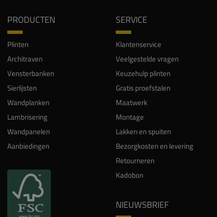
PRODUCTEN
SERVICE
Plinten
Klantenservice
Architraven
Veelgestelde vragen
Vensterbanken
Keuzehulp plinten
Sierlijsten
Gratis proefstalen
Wandplanken
Maatwerk
Lambrisering
Montage
Wandpanelen
Lakken en spuiten
Aanbiedingen
Bezorgkosten en levering
Retourneren
Kadobon
NIEUWSBRIEF