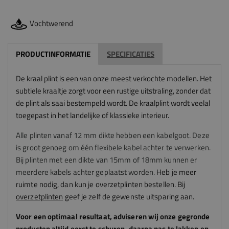
Vochtwerend
PRODUCTINFORMATIE
SPECIFICATIES
De kraal plint is een van onze meest verkochte modellen. Het
subtiele kraaltje zorgt voor een rustige uitstraling, zonder dat
de plint als saai bestempeld wordt. De kraalplint wordt veelal
toegepast in het landelijke of klassieke interieur.
Alle plinten vanaf 12 mm dikte hebben een kabelgoot. Deze
is groot genoeg om één flexibele kabel achter te verwerken.
Bij plinten met een dikte van 15mm of 18mm kunnen er
meerdere kabels achter geplaatst worden.
Heb je meer
ruimte nodig, dan kun je overzetplinten bestellen. Bij
overzetplinten
geef je zelf de gewenste uitsparing aan.
Voor een optimaal resultaat, adviseren
wij
onze gegronde
producten altijd eerst te schuren, daarna pas te lakken en