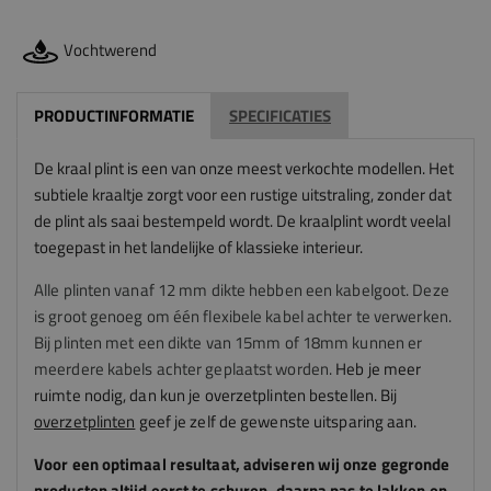
Vochtwerend
PRODUCTINFORMATIE
SPECIFICATIES
De kraal plint is een van onze meest verkochte modellen. Het
subtiele kraaltje zorgt voor een rustige uitstraling, zonder dat
de plint als saai bestempeld wordt. De kraalplint wordt veelal
toegepast in het landelijke of klassieke interieur.
Alle plinten vanaf 12 mm dikte hebben een kabelgoot. Deze
is groot genoeg om één flexibele kabel achter te verwerken.
Bij plinten met een dikte van 15mm of 18mm kunnen er
meerdere kabels achter geplaatst worden.
Heb je meer
ruimte nodig, dan kun je overzetplinten bestellen. Bij
overzetplinten
geef je zelf de gewenste uitsparing aan.
Voor een optimaal resultaat, adviseren
wij
onze gegronde
producten altijd eerst te schuren, daarna pas te lakken en