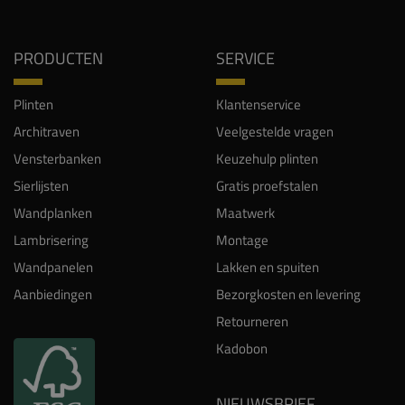
PRODUCTEN
SERVICE
Plinten
Klantenservice
Architraven
Veelgestelde vragen
Vensterbanken
Keuzehulp plinten
Sierlijsten
Gratis proefstalen
Wandplanken
Maatwerk
Lambrisering
Montage
Wandpanelen
Lakken en spuiten
Aanbiedingen
Bezorgkosten en levering
Retourneren
Kadobon
NIEUWSBRIEF