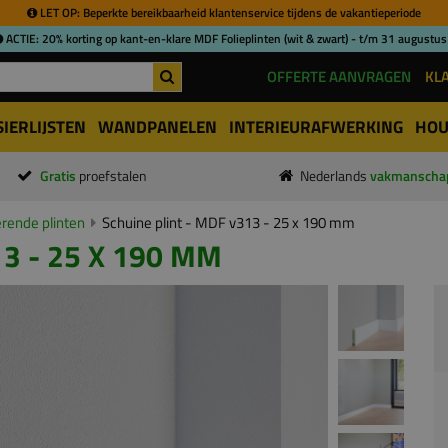
LET OP: Beperkte bereikbaarheid klantenservice tijdens de vakantieperiode
ACTIE: 20% korting op kant-en-klare MDF Folieplinten (wit & zwart) - t/m 31 augustus
OFFERTE AANVRAGEN
KL
SIERLIJSTEN
WANDPANELEN
INTERIEURAFWERKING
HOU
Gratis
proefstalen
Nederlands
vakmanscha
ende plinten
Schuine plint - MDF v313 - 25 x 190 mm
3 - 25 X 190 MM