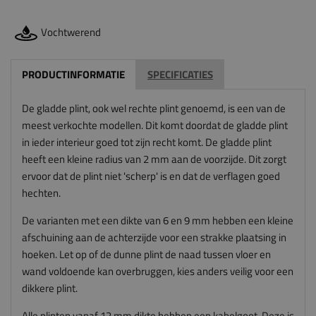
Vochtwerend
PRODUCTINFORMATIE
SPECIFICATIES
De gladde plint, ook wel rechte plint genoemd, is een van de
meest verkochte modellen. Dit komt doordat de gladde plint
in ieder interieur goed tot zijn recht komt. De gladde plint
heeft een kleine radius van 2 mm aan de voorzijde. Dit zorgt
ervoor dat de plint niet 'scherp' is en dat de verflagen goed
hechten.
De varianten met een dikte van 6 en 9 mm hebben een kleine
afschuining aan de achterzijde voor een strakke plaatsing in
hoeken. Let op of de dunne plint de naad tussen vloer en
wand voldoende kan overbruggen, kies anders veilig voor een
dikkere plint.
Alle plinten vanaf 12 mm dikte hebben een kabelgoot. Deze is