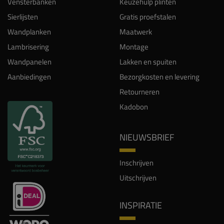
Vensterbanken
Keuzehulp plinten
Sierlijsten
Gratis proefstalen
Wandplanken
Maatwerk
Lambrisering
Montage
Wandpanelen
Lakken en spuiten
Aanbiedingen
Bezorgkosten en levering
Retourneren
Kadobon
NIEUWSBRIEF
Inschrijven
Uitschrijven
INSPIRATIE