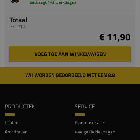
bedraagt 1-3 werkdagen
Totaal
incl. BTW
€ 11,90
VOEG TOE AAN WINKELWAGEN
WIJ WORDEN BEOORDEELD MET EEN 8.8
PRODUCTEN
SERVICE
Plinten
Klantenservice
Architraven
Veelgestelde vragen