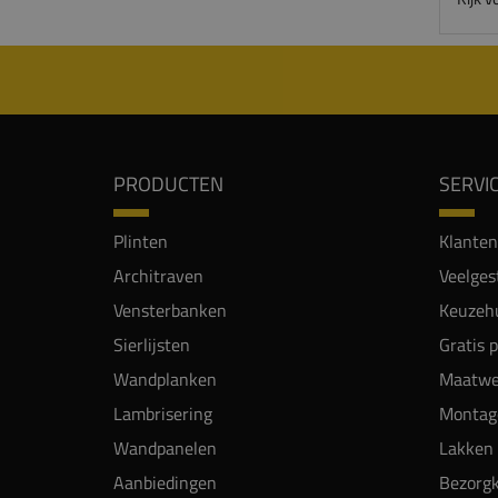
PRODUCTEN
SERVI
Plinten
Klanten
Architraven
Veelges
Vensterbanken
Keuzehu
Sierlijsten
Gratis 
Wandplanken
Maatwe
Lambrisering
Montag
Wandpanelen
Lakken 
Aanbiedingen
Bezorgk