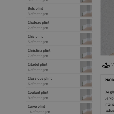
Bols plint
3 afmetingen
Chateau plint
2 afmetingen
Chic plint
5 afmetingen
Christina plint
7 afmetingen
Citadel plint
V
4 afmetingen
Classique plint
PROD
6 afmetingen
De gl
Coulant plint
8 afmetingen
verko
interi
Curve plint
radius
14 afmetingen