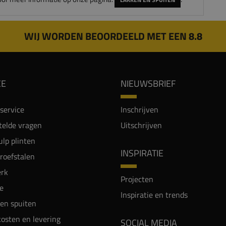
WIJ WORDEN BEOORDEELD MET EEN 8.8
CE
NIEUWSBRIEF
service
Inschrijven
telde vragen
Uitschrijven
lp plinten
INSPIRATIE
proefstalen
rk
Projecten
e
Inspiratie en trends
en spuiten
osten en levering
SOCIAL MEDIA