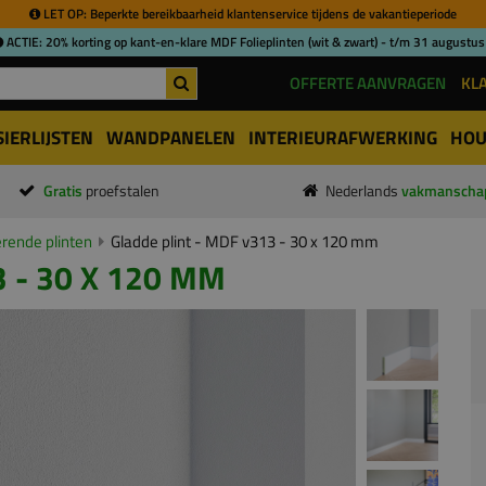
LET OP: Beperkte bereikbaarheid klantenservice tijdens de vakantieperiode
ACTIE: 20% korting op kant-en-klare MDF Folieplinten (wit & zwart) - t/m 31 augustus
OFFERTE AANVRAGEN
KL
SIERLIJSTEN
WANDPANELEN
INTERIEURAFWERKING
HOU
Gratis
proefstalen
Nederlands
vakmanscha
ende plinten
Gladde plint - MDF v313 - 30 x 120 mm
 - 30 X 120 MM