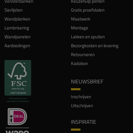
Vensterbanken
Keuzehulp plinten
Sierlijsten
Gratis proefstalen
Wandplanken
Maatwerk
Lambrisering
Montage
Wandpanelen
Lakken en spuiten
Aanbiedingen
Bezorgkosten en levering
Retourneren
Kadobon
NIEUWSBRIEF
Inschrijven
Uitschrijven
INSPIRATIE