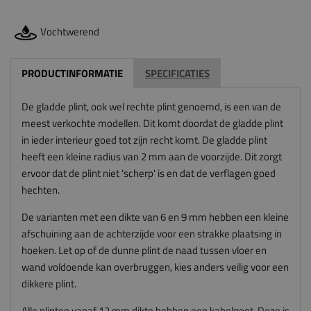
Vochtwerend
PRODUCTINFORMATIE
SPECIFICATIES
De gladde plint, ook wel rechte plint genoemd, is een van de
meest verkochte modellen. Dit komt doordat de gladde plint
in ieder interieur goed tot zijn recht komt. De gladde plint
heeft een kleine radius van 2 mm aan de voorzijde. Dit zorgt
ervoor dat de plint niet 'scherp' is en dat de verflagen goed
hechten.
De varianten met een dikte van 6 en 9 mm hebben een kleine
afschuining aan de achterzijde voor een strakke plaatsing in
hoeken. Let op of de dunne plint de naad tussen vloer en
wand voldoende kan overbruggen, kies anders veilig voor een
dikkere plint.
Alle plinten vanaf 12 mm dikte hebben een kabelgoot. Deze is