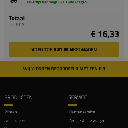
levertijd bedraagt 8-10 werkdagen
Totaal
incl. BTW
€ 16,33
VOEG TOE AAN WINKELWAGEN
WIJ WORDEN BEOORDEELD MET EEN 8.8
PRODUCTEN
SERVICE
Plinten
Klantenservice
Architraven
Veelgestelde vragen