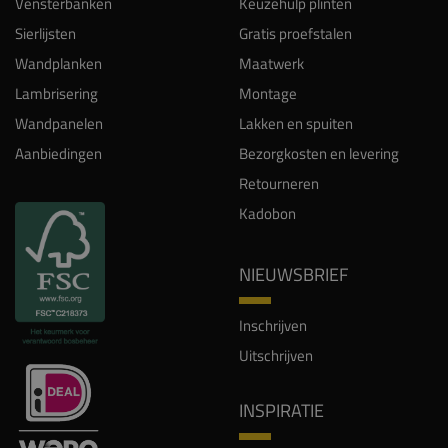
Vensterbanken
Keuzehulp plinten
Sierlijsten
Gratis proefstalen
Wandplanken
Maatwerk
Lambrisering
Montage
Wandpanelen
Lakken en spuiten
Aanbiedingen
Bezorgkosten en levering
Retourneren
Kadobon
NIEUWSBRIEF
Inschrijven
Uitschrijven
INSPIRATIE