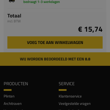
bedraagt 1-3 werkdagen
Totaal
incl. BTW
€ 15,74
VOEG TOE AAN WINKELWAGEN
WIJ WORDEN BEOORDEELD MET EEN 8.8
PRODUCTEN
SERVICE
Plinten
Klantenservice
Architraven
Veelgestelde vragen