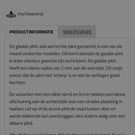
Vochtwerend
PRODUCTINFORMATIE
SPECIFICATIES
De gladde plint, ook wel rechte plint genoemd, is een van de
meest verkochte modellen. Dit komt doordat de gladde plint
in ieder interieur goed tot zijn recht komt. De gladde plint
heeft een kleine radius van 2 mm aan de voorzijde. Dit zorgt
ervoor dat de plint niet 'scherp' is en dat de verflagen goed
hechten.
De varianten met een dikte van 6 en 9 mm hebben een kleine
afschuining aan de achterzijde voor een strakke plaatsing in
hoeken. Let op of de dunne plint de naad tussen vloer en
wand voldoende kan overbruggen, kies anders veilig voor een
dikkere plint.
Alle plinten vanaf 12 mm dikte hebben een kabelgoot. Deze is