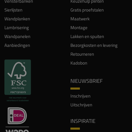
Vensterbanken
Keuzehulp plinten
Sierlijsten
Gratis proefstalen
Wandplanken
Maatwerk
Lambrisering
Montage
Wandpanelen
Lakken en spuiten
Aanbiedingen
Bezorgkosten en levering
Retourneren
Kadobon
NIEUWSBRIEF
Inschrijven
Uitschrijven
INSPIRATIE