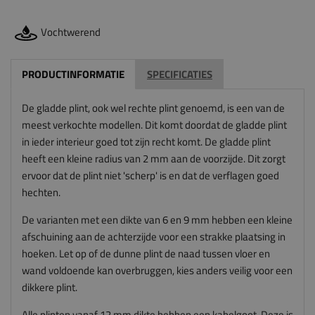
Vochtwerend
PRODUCTINFORMATIE
SPECIFICATIES
De gladde plint, ook wel rechte plint genoemd, is een van de
meest verkochte modellen. Dit komt doordat de gladde plint
in ieder interieur goed tot zijn recht komt. De gladde plint
heeft een kleine radius van 2 mm aan de voorzijde. Dit zorgt
ervoor dat de plint niet 'scherp' is en dat de verflagen goed
hechten.
De varianten met een dikte van 6 en 9 mm hebben een kleine
afschuining aan de achterzijde voor een strakke plaatsing in
hoeken. Let op of de dunne plint de naad tussen vloer en
wand voldoende kan overbruggen, kies anders veilig voor een
dikkere plint.
Alle plinten vanaf 12 mm dikte hebben een kabelgoot. Deze is