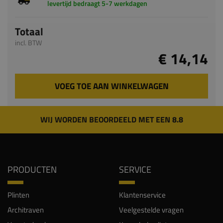
levertijd bedraagt 5-7 werkdagen
Totaal
incl. BTW
€ 14,14
VOEG TOE AAN WINKELWAGEN
WIJ WORDEN BEOORDEELD MET EEN 8.8
PRODUCTEN
SERVICE
Plinten
Klantenservice
Architraven
Veelgestelde vragen