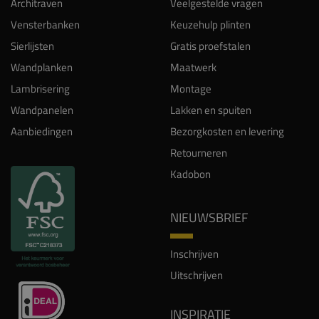
Architraven
Veelgestelde vragen
Vensterbanken
Keuzehulp plinten
Sierlijsten
Gratis proefstalen
Wandplanken
Maatwerk
Lambrisering
Montage
Wandpanelen
Lakken en spuiten
Aanbiedingen
Bezorgkosten en levering
Retourneren
Kadobon
NIEUWSBRIEF
Inschrijven
Uitschrijven
INSPIRATIE