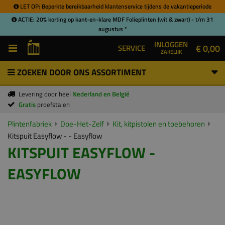
LET OP: Beperkte bereikbaarheid klantenservice tijdens de vakantieperiode
ACTIE: 20% korting op kant-en-klare MDF Folieplinten (wit & zwart) - t/m 31
augustus *
INLOGGEN
€ 0,00
SERVICE
ZAKELIJK
ZOEKEN DOOR ONS ASSORTIMENT
Levering door heel
Nederland en België
Gratis
proefstalen
Plintenfabriek
Doe-Het-Zelf
Kit, kitpistolen en toebehoren
Kitspuit Easyflow - - Easyflow
KITSPUIT EASYFLOW -
EASYFLOW