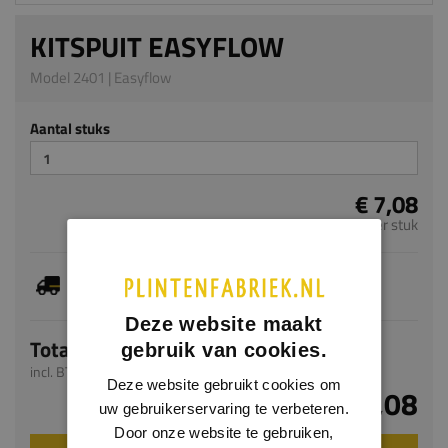
KITSPUIT EASYFLOW
Model 2401 | Easyflow
Aantal stuks
€ 7,08
per stuk
Dit artikel is voorradig, de verwachte levertijd
bedraagt 1-3 werkdagen
Deze website maakt
Totaal
gebruik van cookies.
incl. BTW
Deze website gebruikt cookies om
€ 7,08
uw gebruikerservaring te verbeteren.
Door onze website te gebruiken,