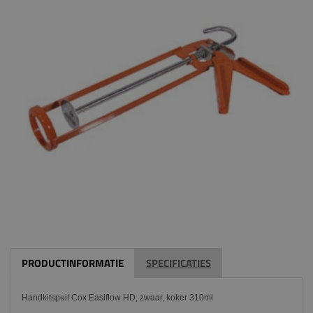
PRODUCTINFORMATIE
SPECIFICATIES
Handkitspuit Cox Easiflow HD, zwaar, koker 310ml