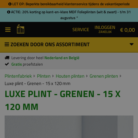
LET OP: Beperkte bereikbaarheid klantenservice tijdens de vakantieperiode
ACTIE: 20% korting op kant-en-klare MDF Folieplinten (wit & zwart) - t/m 31
augustus *
INLOGGEN
€ 0,00
SERVICE
ZAKELIJK
ZOEKEN DOOR ONS ASSORTIMENT
Levering door heel
Nederland en België
Gratis
proefstalen
Plintenfabriek
Plinten
Houten plinten
Grenen plinten
Luxe plint - Grenen - 15 x 120 mm
LUXE PLINT - GRENEN - 15 X
120 MM