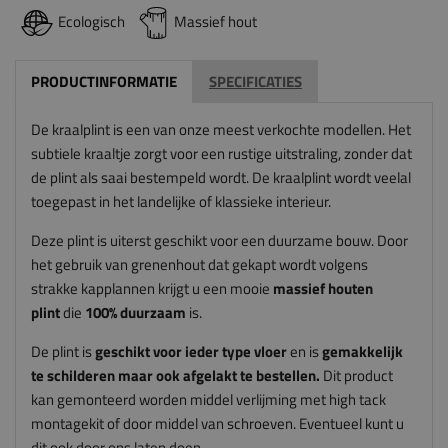
Ecologisch
Massief hout
PRODUCTINFORMATIE
SPECIFICATIES
De kraalplint is een van onze meest verkochte modellen. Het
subtiele kraaltje zorgt voor een rustige uitstraling, zonder dat
de plint als saai bestempeld wordt. De kraalplint wordt veelal
toegepast in het landelijke of klassieke interieur.
Deze plint is uiterst geschikt voor een duurzame bouw. Door
het gebruik van grenenhout dat gekapt wordt volgens
strakke kapplannen krijgt u een mooie
massief houten
plint
die
100% duurzaam
is.
De plint is
geschikt voor ieder type vloer
en is
gemakkelijk
te schilderen maar ook afgelakt te bestellen.
Dit product
kan gemonteerd worden middel verlijming met high tack
montagekit of door middel van schroeven. Eventueel kunt u
dit ook door ons laten doen.