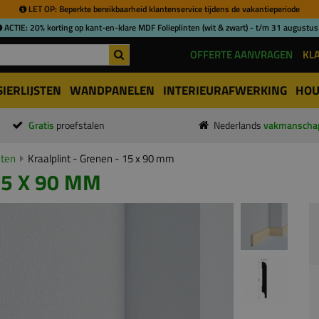
LET OP: Beperkte bereikbaarheid klantenservice tijdens de vakantieperiode
ACTIE: 20% korting op kant-en-klare MDF Folieplinten (wit & zwart) - t/m 31 augustus
OFFERTE AANVRAGEN
KL
SIERLIJSTEN
WANDPANELEN
INTERIEURAFWERKING
HOU
Gratis
proefstalen
Nederlands
vakmanscha
nten
Kraalplint - Grenen - 15 x 90 mm
15 X 90 MM