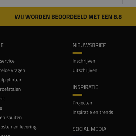
WIJ WORDEN BEOORDEELD MET EEN 8.8
CE
NIEUWSBRIEF
service
Inschrijven
telde vragen
Uitschrijven
lp plinten
INSPIRATIE
proefstalen
rk
Projecten
e
Inspiratie en trends
en spuiten
osten en levering
SOCIAL MEDIA