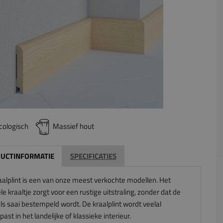
cologisch
Massief hout
UCTINFORMATIE
SPECIFICATIES
aalplint is een van onze meest verkochte modellen. Het
le kraaltje zorgt voor een rustige uitstraling, zonder dat de
als saai bestempeld wordt. De kraalplint wordt veelal
ast in het landelijke of klassieke interieur.