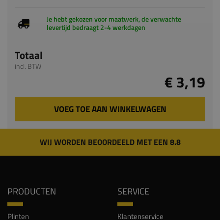
Totaal
incl. BTW
€ 3,19
VOEG TOE AAN WINKELWAGEN
WIJ WORDEN BEOORDEELD MET EEN 8.8
PRODUCTEN
SERVICE
Plinten
Klantenservice
Architraven
Veelgestelde vragen
Vensterbanken
Keuzehulp plinten