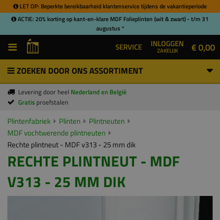
LET OP: Beperkte bereikbaarheid klantenservice tijdens de vakantieperiode
ACTIE: 20% korting op kant-en-klare MDF Folieplinten (wit & zwart) - t/m 31
augustus *
INLOGGEN
€ 0,00
SERVICE
ZAKELIJK
ZOEKEN DOOR ONS ASSORTIMENT
Levering door heel
Nederland en België
Gratis
proefstalen
Plintenfabriek
Plinten
Plintneuten
MDF vochtwerende plintneuten
Rechte plintneut - MDF v313 - 25 mm dik
RECHTE PLINTNEUT - MDF
V313 - 25 MM DIK