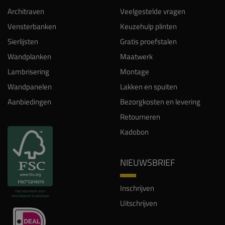
Sierlijsten
Gratis proefstalen
Wandplanken
Maatwerk
Lambrisering
Montage
Wandpanelen
Lakken en spuiten
Aanbiedingen
Bezorgkosten en levering
Retourneren
Kadobon
NIEUWSBRIEF
Inschrijven
Uitschrijven
INSPIRATIE
Projecten