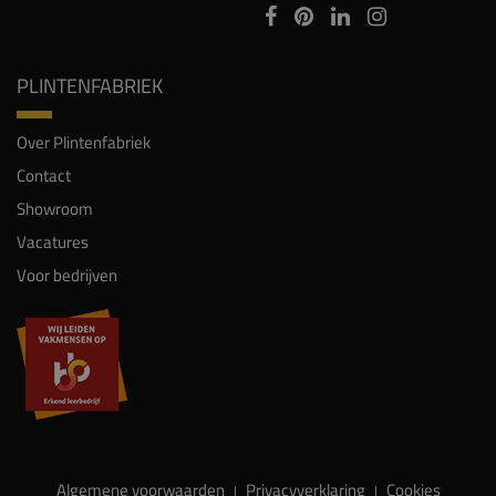
PLINTENFABRIEK
Over Plintenfabriek
Contact
Showroom
Vacatures
Voor bedrijven
Algemene voorwaarden
Privacyverklaring
Cookies
|
|