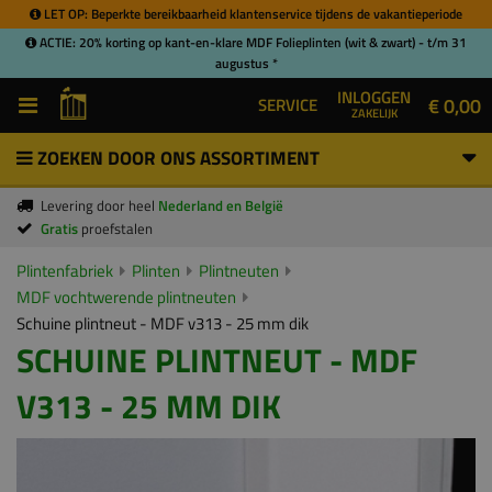
LET OP: Beperkte bereikbaarheid klantenservice tijdens de vakantieperiode
ACTIE: 20% korting op kant-en-klare MDF Folieplinten (wit & zwart) - t/m 31
augustus *
INLOGGEN
€ 0,00
SERVICE
ZAKELIJK
ZOEKEN DOOR ONS ASSORTIMENT
Levering door heel
Nederland en België
Gratis
proefstalen
Plintenfabriek
Plinten
Plintneuten
MDF vochtwerende plintneuten
Schuine plintneut - MDF v313 - 25 mm dik
SCHUINE PLINTNEUT - MDF
V313 - 25 MM DIK