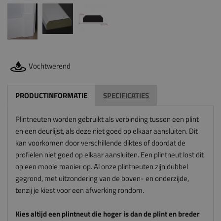
Vochtwerend
PRODUCTINFORMATIE
SPECIFICATIES
Plintneuten worden gebruikt als verbinding tussen een plint
en een deurlijst, als deze niet goed op elkaar aansluiten. Dit
kan voorkomen door verschillende diktes of doordat de
profielen niet goed op elkaar aansluiten. Een plintneut lost dit
op een mooie manier op. Al onze plintneuten zijn dubbel
gegrond, met uitzondering van de boven- en onderzijde,
tenzij je kiest voor een afwerking rondom.
Kies altijd een plintneut die hoger is dan de plint en breder
is dan de architraaf. De plintneut sluit anders niet mooi aan
op de plint en architraaf. En let op: wij zagen deze
plintneuten voor je op maat, dus wij kunnen deze niet