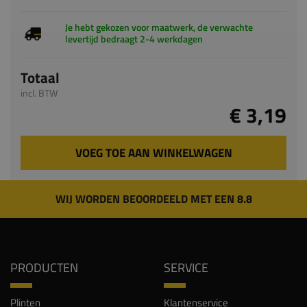
Je hebt gekozen voor maatwerk, de verwachte
levertijd bedraagt 2-4 werkdagen
Totaal
incl. BTW
€ 3,19
VOEG TOE AAN WINKELWAGEN
WIJ WORDEN BEOORDEELD MET EEN 8.8
PRODUCTEN
SERVICE
Plinten
Klantenservice