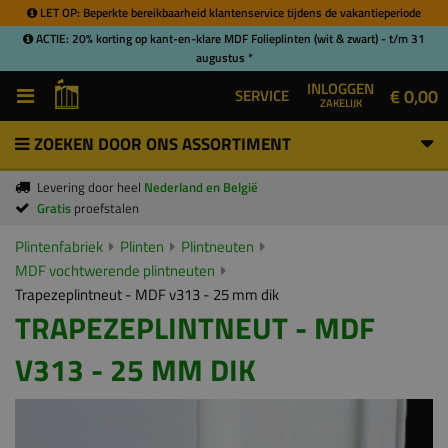
LET OP: Beperkte bereikbaarheid klantenservice tijdens de vakantieperiode
ACTIE: 20% korting op kant-en-klare MDF Folieplinten (wit & zwart) - t/m 31
augustus *
INLOGGEN
€ 0,00
SERVICE
ZAKELIJK
ZOEKEN DOOR ONS ASSORTIMENT
Levering door heel
Nederland en België
Gratis
proefstalen
Plintenfabriek
Plinten
Plintneuten
MDF vochtwerende plintneuten
Trapezeplintneut - MDF v313 - 25 mm dik
TRAPEZEPLINTNEUT - MDF
V313 - 25 MM DIK