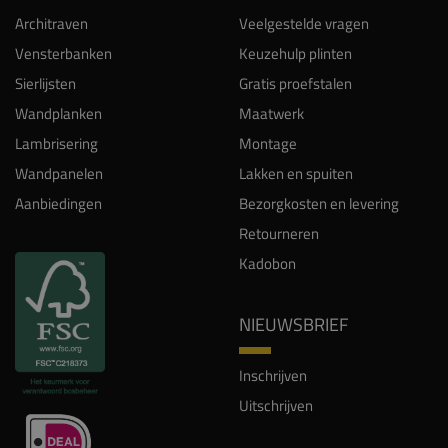
Architraven
Veelgestelde vragen
Vensterbanken
Keuzehulp plinten
Sierlijsten
Gratis proefstalen
Wandplanken
Maatwerk
Lambrisering
Montage
Wandpanelen
Lakken en spuiten
Aanbiedingen
Bezorgkosten en levering
Retourneren
Kadobon
NIEUWSBRIEF
Inschrijven
Uitschrijven