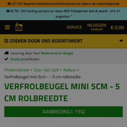
LET OP: Beperkte bereikbaarheid klantenservice tijdens de vakantieperiode
ACTIE: 20% korting op kant-en-klare MDF Folieplinten (wit & zwart) - t/m 31
augustus *
INLOGGEN
€ 0,00
SERVICE
ZAKELIJK
ZOEKEN DOOR ONS ASSORTIMENT
Levering door heel
Nederland en België
Gratis
proefstalen
Plintenfabriek
Doe-Het-Zelf
Rollers
Verfrolbeugel mini 5cm - - 5 cm rolbreedte
VERFROLBEUGEL MINI 5CM - 5
CM ROLBREEDTE
AANBIEDING (-
15
%)