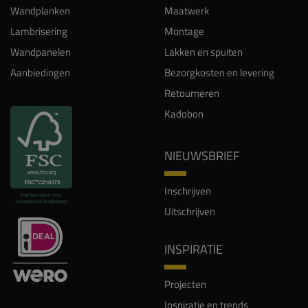
Wandplanken
Maatwerk
Lambrisering
Montage
Wandpanelen
Lakken en spuiten
Aanbiedingen
Bezorgkosten en levering
Retourneren
Kadobon
NIEUWSBRIEF
Inschrijven
Uitschrijven
INSPIRATIE
Projecten
Inspiratie en trends