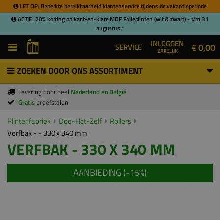
LET OP: Beperkte bereikbaarheid klantenservice tijdens de vakantieperiode
ACTIE: 20% korting op kant-en-klare MDF Folieplinten (wit & zwart) - t/m 31
augustus *
INLOGGEN
€ 0,00
SERVICE
ZAKELIJK
ZOEKEN DOOR ONS ASSORTIMENT
Levering door heel
Nederland en België
Gratis
proefstalen
Plintenfabriek
Doe-Het-Zelf
Rollers
Verfbak - - 330 x 340 mm
VERFBAK - 330 X 340 MM
AANBIEDING (-
15
%)