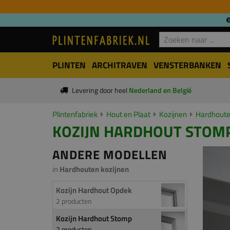
PLINTEN
ARCHITRAVEN
VENSTERBANKEN
Levering door heel
Nederland en België
Plintenfabriek
Hout en Plaat
Kozijnen
Hardhoute
KOZIJN HARDHOUT STOMP
ANDERE MODELLEN
in
Hardhouten kozijnen
Kozijn Hardhout Opdek
2 producten
Kozijn Hardhout Stomp
2 producten