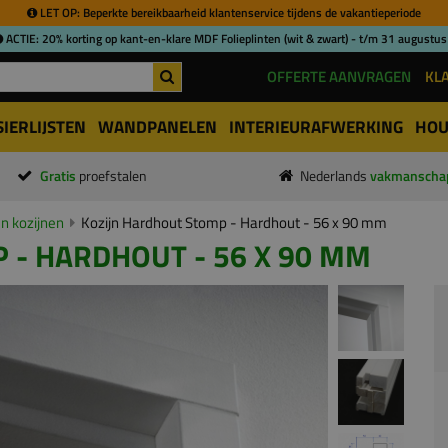
LET OP: Beperkte bereikbaarheid klantenservice tijdens de vakantieperiode
ACTIE: 20% korting op kant-en-klare MDF Folieplinten (wit & zwart) - t/m 31 augustus
OFFERTE AANVRAGEN
KL
SIERLIJSTEN
WANDPANELEN
INTERIEURAFWERKING
HOU
Gratis
proefstalen
Nederlands
vakmanscha
n kozijnen
Kozijn Hardhout Stomp - Hardhout - 56 x 90 mm
 - HARDHOUT - 56 X 90 MM