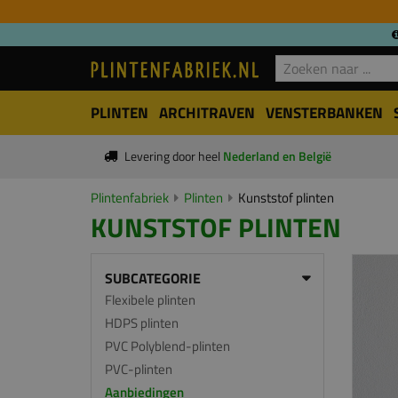
PLINTEN
ARCHITRAVEN
VENSTERBANKEN
Levering door heel
Nederland en België
Plintenfabriek
Plinten
Kunststof plinten
KUNSTSTOF PLINTEN
SUBCATEGORIE
Flexibele plinten
HDPS plinten
PVC Polyblend-plinten
PVC-plinten
Aanbiedingen