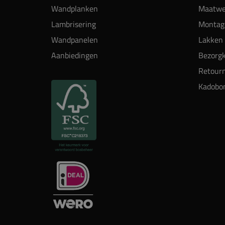
Wandplanken
Maatwe
Lambrisering
Montag
Wandpanelen
Lakken 
Aanbiedingen
Bezorgk
Retour
Kadobo