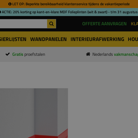
LET OP: Beperkte bereikbaarheid klantenservice tijdens de vakantieperiode
ACTIE: 20% korting op kant-en-klare MDF Folieplinten (wit & zwart) - t/m 31 augustus
OFFERTE AANVRAGEN
KL
SIERLIJSTEN
WANDPANELEN
INTERIEURAFWERKING
HOU
Gratis
proefstalen
Nederlands
vakmanscha