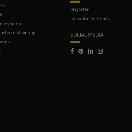
rk
Projecten
e
Inspiratie en trends
en spuiten
osten en levering
SOCIAL MEDIA
neren
n