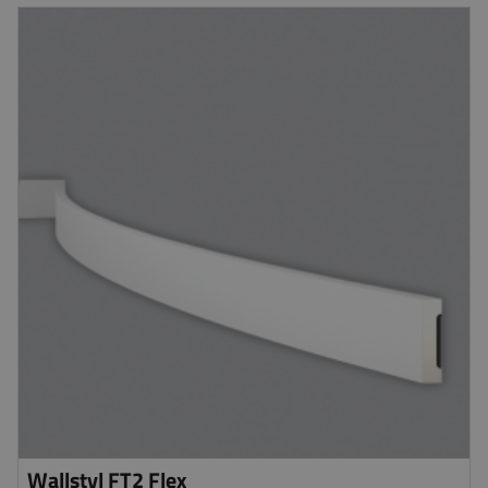
Wallstyl FT2 Flex