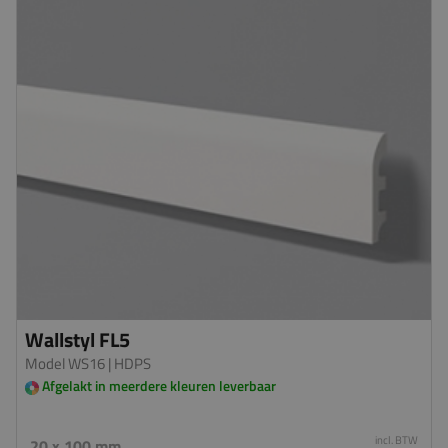
Wallstyl FL5
Model WS16
| HDPS
Afgelakt in meerdere kleuren leverbaar
incl. BTW
20 x 100 mm