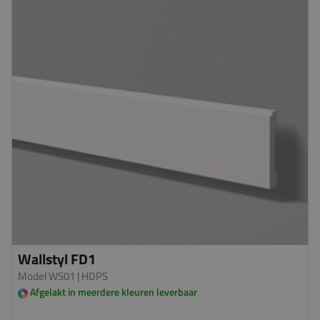
Wallstyl FD1
Model WS01
| HDPS
Afgelakt in meerdere kleuren leverbaar