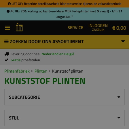
LET OP: Beperkte bereikbaarheid klantenservice tijdens de vakantieperiode
ACTIE: 20% korting op kant-en-klare MDF Folieplinten (wit & zwart) - t/m 31
augustus *
INLOGGEN
€ 0,00
SERVICE
ZAKELIJK
ZOEKEN DOOR ONS ASSORTIMENT
Levering door heel
Nederland en België
Gratis
proefstalen
Plintenfabriek
Plinten
Kunststof plinten
KUNSTSTOF PLINTEN
SUBCATEGORIE
STIJL