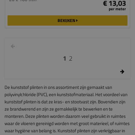
€ 13,03
per meter
BEKIJKEN
1
2
De kunststof plinten in ons assortiment zijn gemaakt van
polyvinylchloride (PVC), een kunststofmateriaal. Het voordeel van
kunststof plinten is dat ze kras- en stootvast zijn. Bovendien zijn
ze brandwerend en zijn ze gemakkelijk te bewerken en te
monteren. Deze plinten worden daarom veel gebruikt in ruimtes
waar de vloeren gereinigd worden met groot materieel, of ruimtes
waar hygiëne van belang is. Kunststof plinten zijn verkrijgbaar in