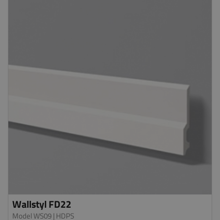
Wallstyl FD22
Model WS09
| HDPS