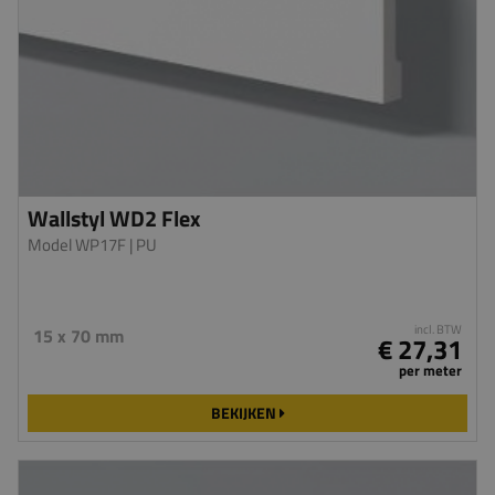
Wallstyl WD2 Flex
Model WP17F
| PU
incl. BTW
15 x 70 mm
€ 27,31
per meter
BEKIJKEN