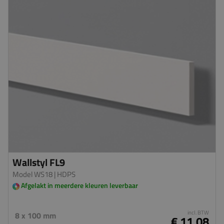
Wallstyl FL9
Model WS18
| HDPS
Afgelakt in meerdere kleuren leverbaar
incl. BTW
8 x 100 mm
€ 11,08