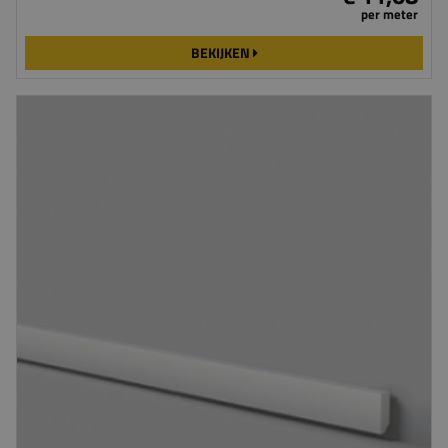
per meter
BEKIJKEN