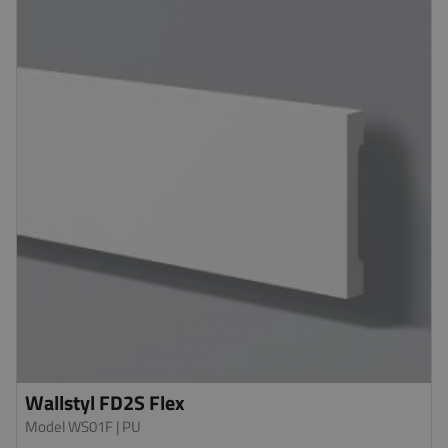
Wallstyl FD2S Flex
Model WS01F
| PU