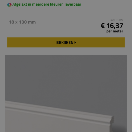
Afgelakt in meerdere kleuren leverbaar
incl. BTW
18 x 130 mm
€ 16,37
per meter
BEKIJKEN