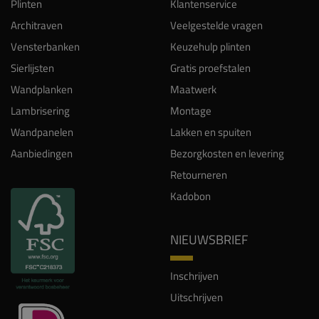
Plinten
Klantenservice
Architraven
Veelgestelde vragen
Vensterbanken
Keuzehulp plinten
Sierlijsten
Gratis proefstalen
Wandplanken
Maatwerk
Lambrisering
Montage
Wandpanelen
Lakken en spuiten
Aanbiedingen
Bezorgkosten en levering
Retourneren
Kadobon
NIEUWSBRIEF
Inschrijven
Uitschrijven