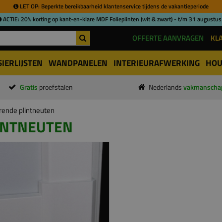
LET OP: Beperkte bereikbaarheid klantenservice tijdens de vakantieperiode
ACTIE: 20% korting op kant-en-klare MDF Folieplinten (wit & zwart) - t/m 31 augustus
OFFERTE AANVRAGEN
KL
SIERLIJSTEN
WANDPANELEN
INTERIEURAFWERKING
HOU
Gratis
proefstalen
Nederlands
vakmanscha
ende plintneuten
INTNEUTEN