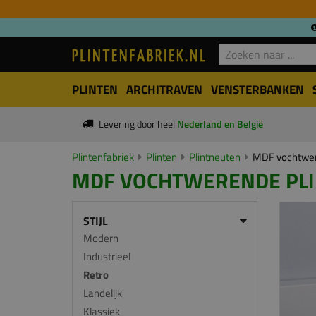
PLINTEN
ARCHITRAVEN
VENSTERBANKEN
Levering door heel
Nederland en België
Plintenfabriek
Plinten
Plintneuten
MDF vochtwer
MDF VOCHTWERENDE PL
STIJL
Modern
Industrieel
Retro
Landelijk
Klassiek