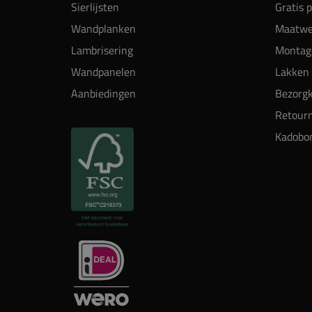
Sierlijsten
Gratis 
Wandplanken
Maatwe
Lambrisering
Montag
Wandpanelen
Lakken 
Aanbiedingen
Bezorgk
Retour
Kadobo