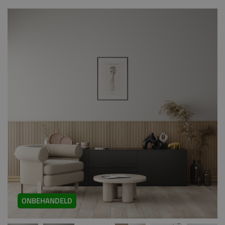
ONBEHANDELD