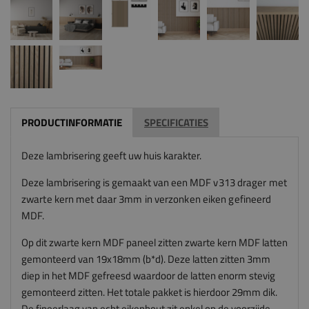
PRODUCTINFORMATIE
SPECIFICATIES
Deze lambrisering geeft uw huis karakter.
Deze lambrisering is gemaakt van een
MDF v313 drager met
zwarte kern met daar 3mm in verzonken eiken gefineerd
MDF.
Op dit zwarte kern MDF paneel zitten zwarte kern MDF latten
gemonteerd van 19x18mm (b*d). Deze latten zitten 3mm
diep in het MDF gefreesd waardoor de latten enorm stevig
gemonteerd zitten. Het totale pakket is hierdoor 29mm dik.
De fineerlaag van echt eikenhout zit enkel op de voorzijde