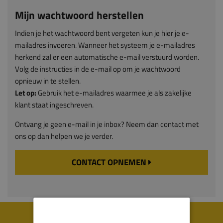
Mijn wachtwoord herstellen
Indien je het wachtwoord bent vergeten kun je hier je e-
mailadres invoeren. Wanneer het systeem je e-mailadres
herkend zal er een automatische e-mail verstuurd worden.
Volg de instructies in de e-mail op om je wachtwoord
opnieuw in te stellen.
Let op:
Gebruik het e-mailadres waarmee je als zakelijke
klant staat ingeschreven.
Ontvang je geen e-mail in je inbox? Neem dan contact met
ons op dan helpen we je verder.
CONTACT OPNEMEN
WIJ WORDEN BEOORDEELD MET EEN 8.8