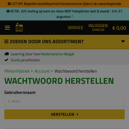
LET OP: Beperkte bereikbaarheid klantenservice tijdens de vakantieperiode
ACTIE: 20% korting op kant-en-klare MDF Folieplinten (wit & zwart) - t/m 31
augustus *
INLOGGEN
€ 0,00
SERVICE
ZAKELIJK
ZOEKEN DOOR ONS ASSORTIMENT
Levering door heel
Nederland en België
Gratis
proefstalen
Plintenfabriek
Account
Wachtwoord herstellen
WACHTWOORD HERSTELLEN
Gebruikersnaam
HERSTELLEN