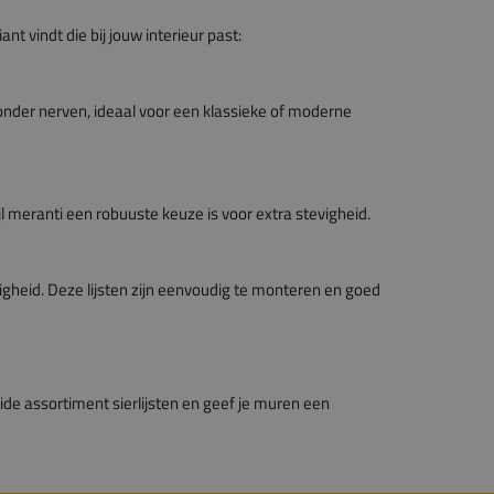
iant vindt die bij jouw interieur past:
onder nerven, ideaal voor een klassieke of moderne
ijl meranti een robuuste keuze is voor extra stevigheid.
gheid. Deze lijsten zijn eenvoudig te monteren en goed
eide assortiment sierlijsten en geef je muren een