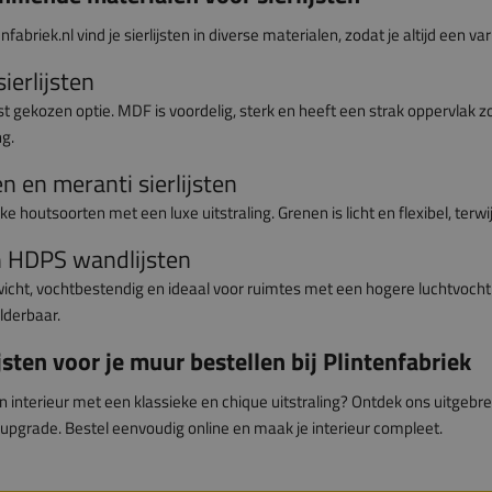
enfabriek.nl vind je sierlijsten in diverse materialen, zodat je altijd een var
ierlijsten
 gekozen optie. MDF is voordelig, sterk en heeft een strak oppervlak z
g.
n en meranti sierlijsten
jke houtsoorten met een luxe uitstraling. Grenen is licht en flexibel, terw
 HDPS wandlijsten
icht, vochtbestendig en ideaal voor ruimtes met een hogere luchtvochti
lderbaar.
ijsten voor je muur bestellen bij Plintenfabriek
en interieur met een klassieke en chique uitstraling? Ontdek ons uitgebr
le upgrade. Bestel eenvoudig online en maak je interieur compleet.