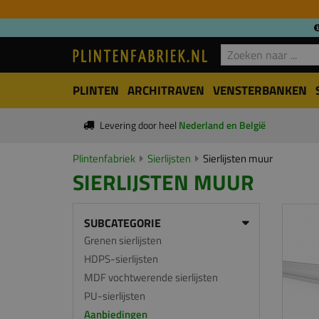
PLINTEN
ARCHITRAVEN
VENSTERBANKEN
Levering door heel
Nederland en België
Plintenfabriek
Sierlijsten
Sierlijsten muur
SIERLIJSTEN MUUR
SUBCATEGORIE
Grenen sierlijsten
HDPS-sierlijsten
MDF vochtwerende sierlijsten
PU-sierlijsten
Aanbiedingen