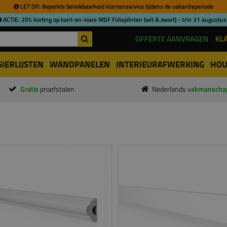
LET OP: Beperkte bereikbaarheid klantenservice tijdens de vakantieperiode
ACTIE: 20% korting op kant-en-klare MDF Folieplinten (wit & zwart) - t/m 31 augustus
OFFERTE AANVRAGEN
KL
SIERLIJSTEN
WANDPANELEN
INTERIEURAFWERKING
HOU
Gratis
proefstalen
Nederlands
vakmanscha