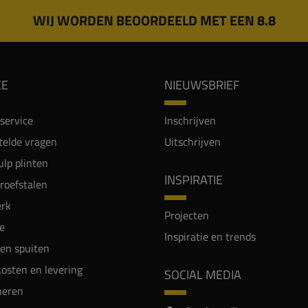
WIJ WORDEN BEOORDEELD MET EEN 8.8
CE
NIEUWSBRIEF
service
Inschrijven
telde vragen
Uitschrijven
lp plinten
INSPIRATIE
proefstalen
rk
Projecten
e
Inspiratie en trends
en spuiten
osten en levering
SOCIAL MEDIA
neren