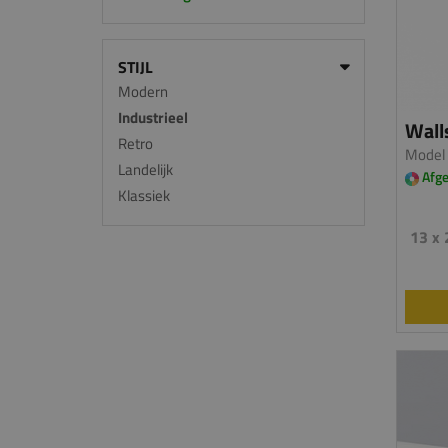
STIJL
Modern
Industrieel
Wall
Retro
Model
Landelijk
Afge
Klassiek
13 x