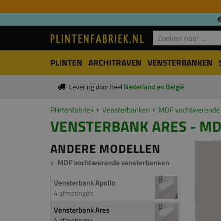
PLINTEN
ARCHITRAVEN
VENSTERBANKEN
Levering door heel
Nederland en België
Plintenfabriek
Vensterbanken
MDF vochtwerende 
VENSTERBANK ARES - MDF
ANDERE MODELLEN
in
MDF vochtwerende vensterbanken
Vensterbank Apollo
4 afmetingen
Vensterbank Ares
4 afmetingen