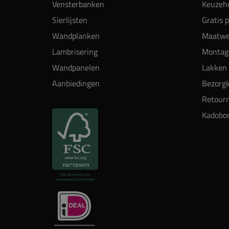
Vensterbanken
Keuzehu
Sierlijsten
Gratis 
Wandplanken
Maatwe
Lambrisering
Montag
Wandpanelen
Lakken 
Aanbiedingen
Bezorgk
Retour
Kadobo