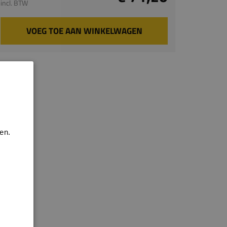
incl. BTW
VOEG TOE AAN WINKELWAGEN
en.