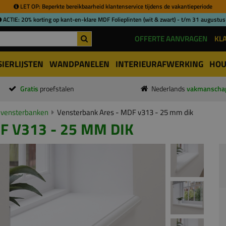
LET OP: Beperkte bereikbaarheid klantenservice tijdens de vakantieperiode
ACTIE: 20% korting op kant-en-klare MDF Folieplinten (wit & zwart) - t/m 31 augustus
OFFERTE AANVRAGEN
KL
SIERLIJSTEN
WANDPANELEN
INTERIEURAFWERKING
HOU
Gratis
proefstalen
Nederlands
vakmanscha
vensterbanken
Vensterbank Ares - MDF v313 - 25 mm dik
 V313 - 25 MM DIK