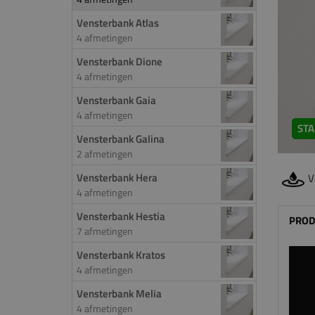
Vensterbank Atlas
4 afmetingen
Vensterbank Dione
4 afmetingen
Vensterbank Gaia
4 afmetingen
STA
Vensterbank Galina
2 afmetingen
Vensterbank Hera
V
4 afmetingen
Vensterbank Hestia
PROD
7 afmetingen
Vensterbank Kratos
4 afmetingen
Vensterbank Melia
4 afmetingen