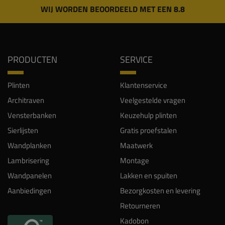
WIJ WORDEN BEOORDEELD MET EEN 8.8
PRODUCTEN
SERVICE
Plinten
Klantenservice
Architraven
Veelgestelde vragen
Vensterbanken
Keuzehulp plinten
Sierlijsten
Gratis proefstalen
Wandplanken
Maatwerk
Lambrisering
Montage
Wandpanelen
Lakken en spuiten
Aanbiedingen
Bezorgkosten en levering
Retourneren
Kadobon