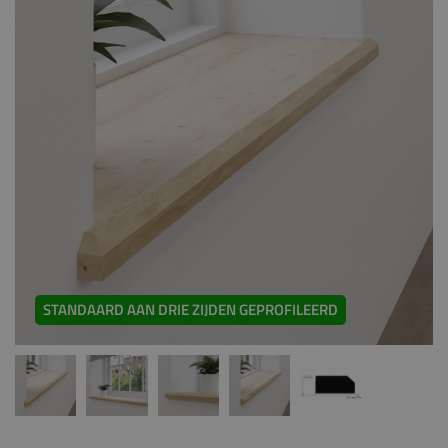
STANDAARD AAN DRIE ZIJDEN GEPROFILEERD