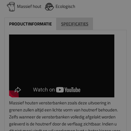
Massief hout
Ecologisch
PRODUCTINFORMATIE
SPECIFICATIES
Massief houten vensterbanken zoals deze uitvoering in
grenen zullen altijd een lichte vorm van houtnerf behouden.
Zelfs wanneer de vensterbanken volledig afgelakt worden
geleverd is de houtnerf door de verflaag zichtbaar. Indien u
dit niet mooi vindt en wil voorkomen kunt u beter kiezen voor