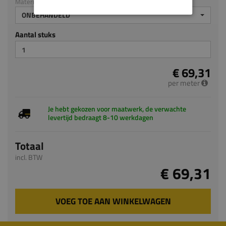
Materiaal: Grenen
ONBEHANDELD
Aantal stuks
€ 69,31
per meter
Je hebt gekozen voor maatwerk, de verwachte
levertijd bedraagt 8-10 werkdagen
Totaal
incl. BTW
€ 69,31
VOEG TOE AAN WINKELWAGEN