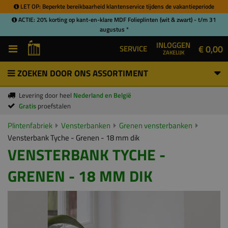
LET OP: Beperkte bereikbaarheid klantenservice tijdens de vakantieperiode
ACTIE: 20% korting op kant-en-klare MDF Folieplinten (wit & zwart) - t/m 31
augustus *
INLOGGEN
€ 0,00
SERVICE
ZAKELIJK
ZOEKEN DOOR ONS ASSORTIMENT
Levering door heel
Nederland en België
Gratis
proefstalen
Plintenfabriek
Vensterbanken
Grenen vensterbanken
Vensterbank Tyche - Grenen - 18 mm dik
VENSTERBANK TYCHE -
GRENEN - 18 MM DIK