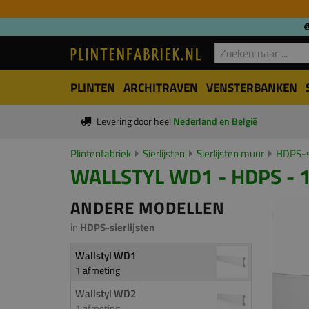
PLINTEN
ARCHITRAVEN
VENSTERBANKEN
Levering door heel
Nederland en België
Plintenfabriek
Sierlijsten
Sierlijsten muur
HDPS-si
WALLSTYL WD1 - HDPS - 
ANDERE MODELLEN
in
HDPS-sierlijsten
Wallstyl WD1
1 afmeting
Wallstyl WD2
1 afmeting