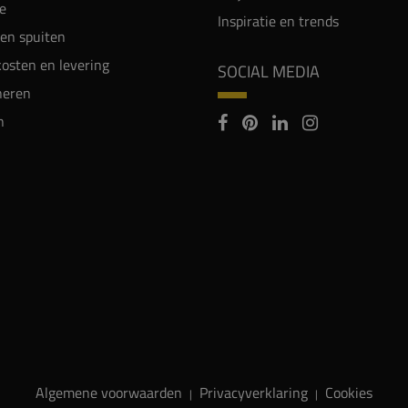
e
Inspiratie en trends
en spuiten
osten en levering
SOCIAL MEDIA
neren
n
Algemene voorwaarden
Privacyverklaring
Cookies
|
|