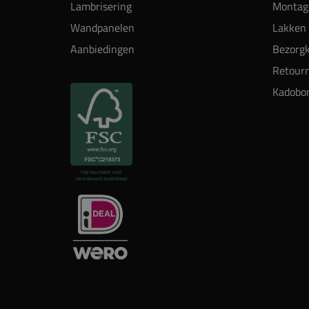
Lambrisering
Montag
Wandpanelen
Lakken 
Aanbiedingen
Bezorgk
Retour
Kadobo