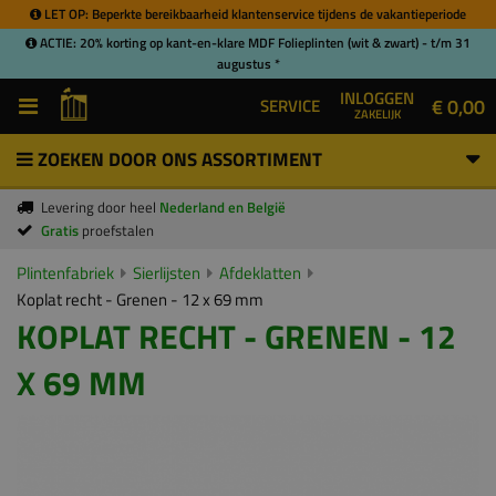
LET OP: Beperkte bereikbaarheid klantenservice tijdens de vakantieperiode
ACTIE: 20% korting op kant-en-klare MDF Folieplinten (wit & zwart) - t/m 31
augustus *
INLOGGEN
€ 0,00
SERVICE
ZAKELIJK
ZOEKEN DOOR ONS ASSORTIMENT
Levering door heel
Nederland en België
Gratis
proefstalen
Plintenfabriek
Sierlijsten
Afdeklatten
Koplat recht - Grenen - 12 x 69 mm
KOPLAT RECHT - GRENEN - 12
X 69 MM