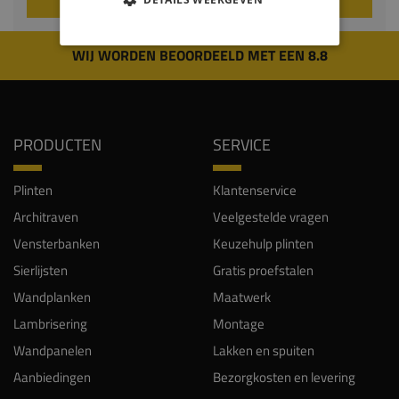
WIJ WORDEN BEOORDEELD MET EEN 8.8
PRODUCTEN
SERVICE
Plinten
Klantenservice
Architraven
Veelgestelde vragen
Vensterbanken
Keuzehulp plinten
Sierlijsten
Gratis proefstalen
Wandplanken
Maatwerk
Lambrisering
Montage
Wandpanelen
Lakken en spuiten
Aanbiedingen
Bezorgkosten en levering