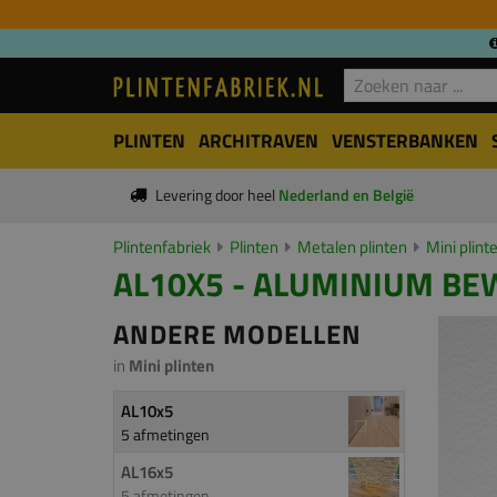
PLINTEN
ARCHITRAVEN
VENSTERBANKEN
Levering door heel
Nederland en België
Plintenfabriek
Plinten
Metalen plinten
Mini plint
AL10X5 - ALUMINIUM BE
ANDERE MODELLEN
in
Mini plinten
AL10x5
5 afmetingen
AL16x5
5 afmetingen