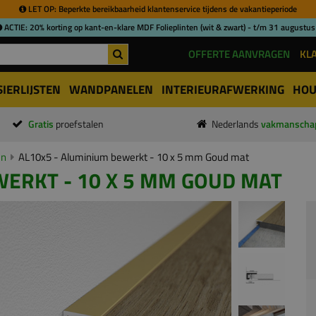
LET OP: Beperkte bereikbaarheid klantenservice tijdens de vakantieperiode
ACTIE: 20% korting op kant-en-klare MDF Folieplinten (wit & zwart) - t/m 31 augustus
OFFERTE AANVRAGEN
KL
SIERLIJSTEN
WANDPANELEN
INTERIEURAFWERKING
HOU
Gratis
proefstalen
Nederlands
vakmanscha
en
AL10x5 - Aluminium bewerkt - 10 x 5 mm Goud mat
WERKT - 10 X 5 MM GOUD MAT