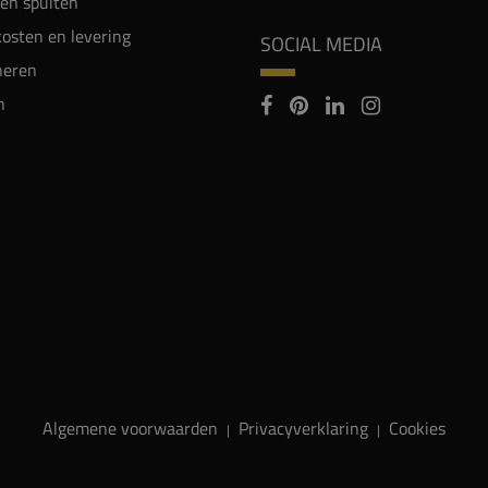
en spuiten
osten en levering
SOCIAL MEDIA
neren
n
Algemene voorwaarden
Privacyverklaring
Cookies
|
|