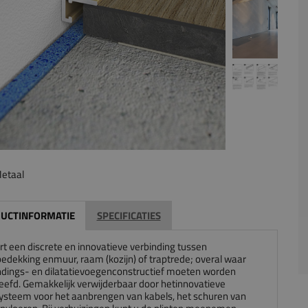
etaal
UCTINFORMATIE
SPECIFICATIES
rt een discrete en innovatieve verbinding tussen
bedekking enmuur, raam (kozijn) of traptrede; overal waar
ndings- en dilatatievoegenconstructief moeten worden
eefd. Gemakkelijk verwijderbaar door hetinnovatieve
ysteem voor het aanbrengen van kabels, het schuren van