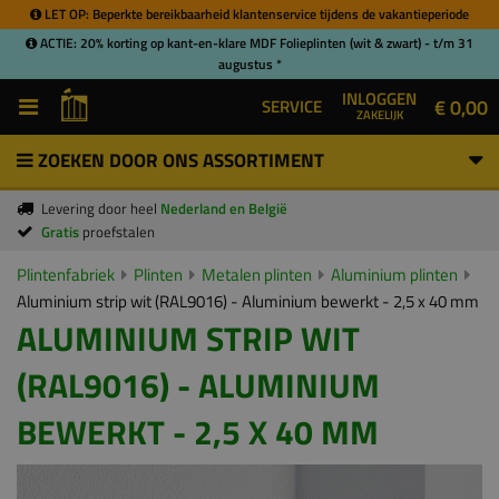
LET OP: Beperkte bereikbaarheid klantenservice tijdens de vakantieperiode
ACTIE: 20% korting op kant-en-klare MDF Folieplinten (wit & zwart) - t/m 31
augustus *
INLOGGEN
€ 0,00
SERVICE
ZAKELIJK
ZOEKEN DOOR ONS ASSORTIMENT
Levering door heel
Nederland en België
Gratis
proefstalen
Plintenfabriek
Plinten
Metalen plinten
Aluminium plinten
Aluminium strip wit (RAL9016) - Aluminium bewerkt - 2,5 x 40 mm
ALUMINIUM STRIP WIT
(RAL9016) - ALUMINIUM
BEWERKT - 2,5 X 40 MM