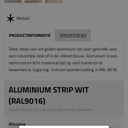
Metaal
PRODUCTINFORMATIE
SPECIFICATIES
Deze strips van wit gelakt aluminium zijn zeer geschikt voor
een industriële look of in de utiliteitsbouw. Aluminium is een
vormvast en licht materiaal dat op veel manieren te
bewerken is. Legering: met een
poedercoating in
RAL 9016.
ALUMINIUM STRIP WIT
(RAL9016)
Model 5424 | 2,5 x 40 mm | Aluminium bewerkt
Afmeting