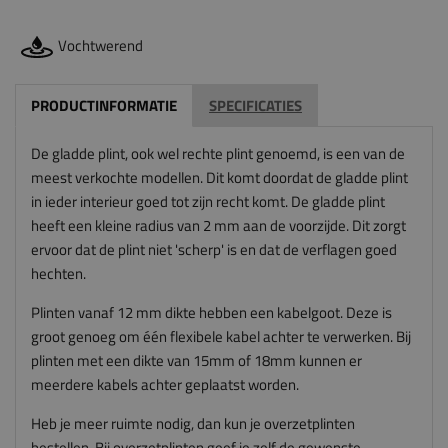
Vochtwerend
PRODUCTINFORMATIE
SPECIFICATIES
De gladde plint, ook wel rechte plint genoemd, is een van de
meest verkochte modellen. Dit komt doordat de gladde plint
in ieder interieur goed tot zijn recht komt. De gladde plint
heeft een kleine radius van 2 mm aan de voorzijde. Dit zorgt
ervoor dat de plint niet 'scherp' is en dat de verflagen goed
hechten.
Plinten vanaf 12 mm dikte hebben een kabelgoot. Deze is
groot genoeg om één flexibele kabel achter te verwerken. Bij
plinten met een dikte van 15mm of 18mm kunnen er
meerdere kabels achter geplaatst worden.
Heb je meer ruimte nodig, dan kun je overzetplinten
bestellen. Bij
overzetplinten
geef je zelf de gewenste