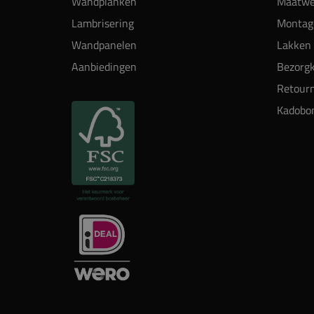
Wandplanken
Maatwe
Lambrisering
Montag
Wandpanelen
Lakken 
Aanbiedingen
Bezorgk
Retour
Kadobo