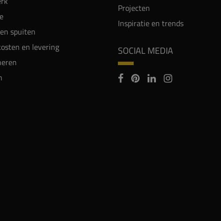
rk
Projecten
e
Inspiratie en trends
en spuiten
osten en levering
SOCIAL MEDIA
neren
n