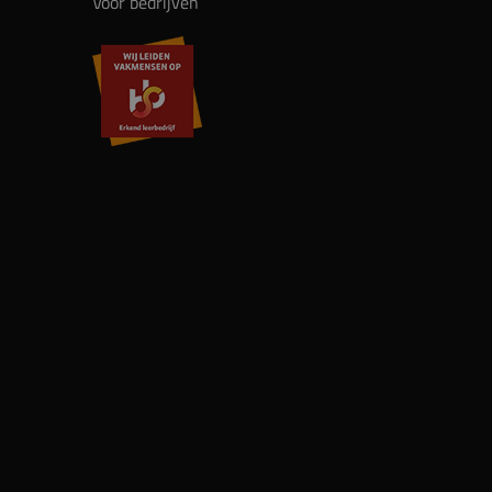
Voor bedrijven