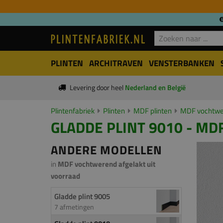
PLINTEN
ARCHITRAVEN
VENSTERBANKEN
Levering door heel
Nederland en België
Plintenfabriek
Plinten
MDF plinten
MDF vochtwer
GLADDE PLINT 9010 - MDF
ANDERE MODELLEN
in
MDF vochtwerend afgelakt uit
voorraad
Gladde plint 9005
7 afmetingen