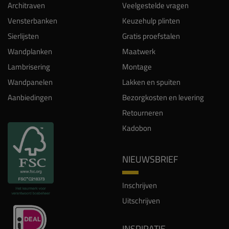
Architraven
Veelgestelde vragen
Vensterbanken
Keuzehulp plinten
Sierlijsten
Gratis proefstalen
Wandplanken
Maatwerk
Lambrisering
Montage
Wandpanelen
Lakken en spuiten
Aanbiedingen
Bezorgkosten en levering
Retourneren
Kadobon
NIEUWSBRIEF
Inschrijven
Uitschrijven
INSPIRATIE