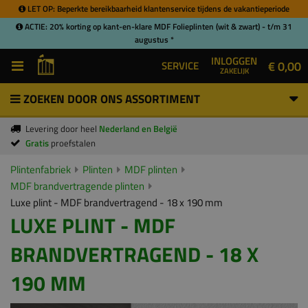
LET OP: Beperkte bereikbaarheid klantenservice tijdens de vakantieperiode
ACTIE: 20% korting op kant-en-klare MDF Folieplinten (wit & zwart) - t/m 31
augustus *
INLOGGEN
€ 0,00
SERVICE
ZAKELIJK
ZOEKEN DOOR ONS ASSORTIMENT
Levering door heel
Nederland en België
Gratis
proefstalen
Plintenfabriek
Plinten
MDF plinten
MDF brandvertragende plinten
Luxe plint - MDF brandvertragend - 18 x 190 mm
LUXE PLINT - MDF
BRANDVERTRAGEND - 18 X
190 MM