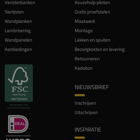
Vensterbanken
Keuzehulp plinten
Sierlijsten
Gratis proefstalen
Wandplanken
Maatwerk
Lambrisering
Montage
Wandpanelen
Lakken en spuiten
Aanbiedingen
Bezorgkosten en levering
Retourneren
Kadobon
NIEUWSBRIEF
Inschrijven
Uitschrijven
INSPIRATIE